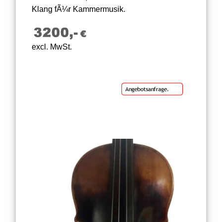
Klang fÃ¼r Kammermusik.
excl. MwSt.