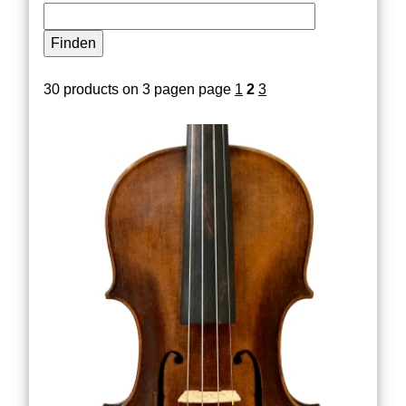
30 products on 3 pagen page
1
2
3