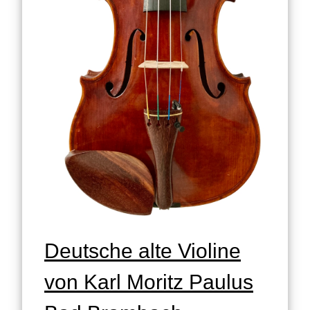
Deutsche alte Violine
von Karl Moritz Paulus