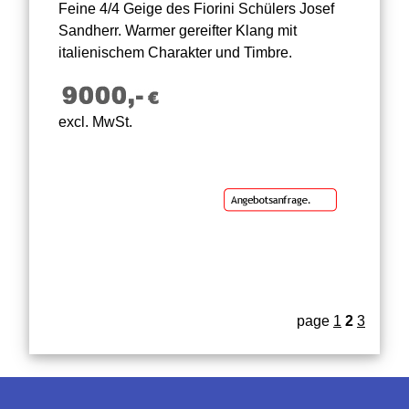
Feine 4/4 Geige des Fiorini Schülers Josef
Sandherr. Warmer gereifter Klang mit
italienischem Charakter und Timbre.
excl. MwSt.
page
1
2
3