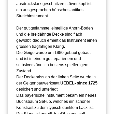
ausdruckstark geschnitzem Löwenkopf ist
ein ausgesprochen hübsches antikes
Streichinstrument.
Der gut geflammte, einteilige Ahorn-Boden
und die breitjährige Decke sind flach
gewölbt, daduch erhielt das Instrument einen
grossen tragfähigen Klang.
Die Geige wurde um 1880 gebaut gebaut
und ist in einem gut repariertem und
selbstverständlich bestens spielfertigem
Zustand.
Der Deckenriss an der linken Seite wurde in
der Geigenbauwerkstatt
UEBEL- since 1725
gesichert und unterlegt.
Das bayerische Instrument bekam ein neues
Buchsbaum Set-up, welches ein schöner
Konstrast zu dem typisch dunklem Lack ist.
Der Klang ist gereift, tragfähig und voll.