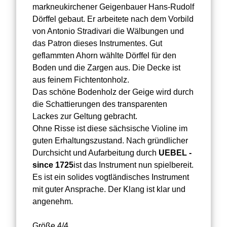
markneukirchener Geigenbauer Hans-Rudolf
Dörffel gebaut. Er arbeitete nach dem Vorbild
von Antonio Stradivari die Wälbungen und
das Patron dieses Instrumentes. Gut
geflammten Ahorn wählte Dörffel für den
Boden und die Zargen aus. Die Decke ist
aus feinem Fichtentonholz.
Das schöne Bodenholz der Geige wird durch
die Schattierungen des transparenten
Lackes zur Geltung gebracht.
Ohne Risse ist diese sächsische Violine im
guten Erhaltungszustand. Nach gründlicher
Durchsicht und Aufarbeitung durch
UEBEL -
since 1725
ist das Instrument nun spielbereit.
Es ist ein solides vogtländisches Instrument
mit guter Ansprache. Der Klang ist klar und
angenehm.
Größe 4/4