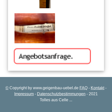
©
Copyright by www.geigenbau-uebel.de
FAQ
-
Kontakt
-
Impressum
-
Datenschutzbestimmungen
- 2021
Tolles aus Celle ...