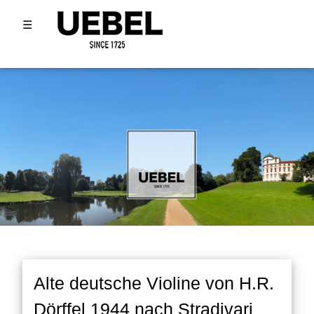
☰
Alte deutsche Violine von H.R.
Dörffel 1944 nach Stradivari