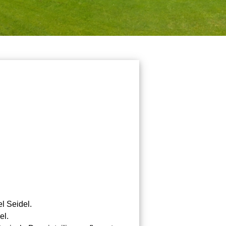
l Seidel.
el.