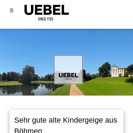
☰
Sehr gute alte Kindergeige aus
Böhmen