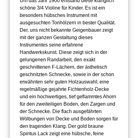
Um das Jahr 1900 entstand diese klanglich
schöne 3/4 Violine für Kinder. Es ist ein
besonders hübsches Instrument mit
ausgesuchten Tonhölzern in bester Qualität.
Der, uns nicht bekannte Geigenbauer zeigt
mit der ganzen Gestaltung dieses
Instrumentes seine erfahrene
Handwerkskunst. Diese zeigt sich in der
gelungenen Randarbeit, den exakt
geschnittenen F-Lächern, der ästhetisch
geschnitzten Schnecke, sowie in der schon
erwähnten sehr guten Holzauswahl; eine
regelmäßige gejahrte Fichtenholz-Decke
und ein hochwertiges, tief geflammtes Ahorn
für den zweiteiligen Boden, den Zargen und
der Schnecke. Die flach ausgefährten
Wölbungen von Decke und Boden sorgen für
den tragenden Klang. Der gold braune
Spiritus Lack zeigt eine hübsche, feine