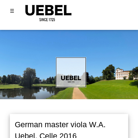
☰
German master viola W.A.
Uebel, Celle 2016