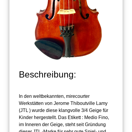
Beschreibung:
In den weltbekannten, mirecourter
Werkstätten von Jerome Thiboutville Lamy
(JTL ) wurde diese klangvolle 3/4 Geige für
Kinder hergestellt. Das Etikett : Medio Fino,
im Inneren der Geige, steht seit Gründung
dieser JTL -Marke für sehr gute Spiel- und