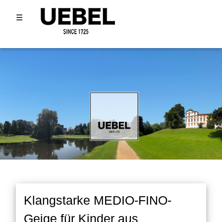
☰
Klangstarke MEDIO-FINO-
Geige für Kinder aus