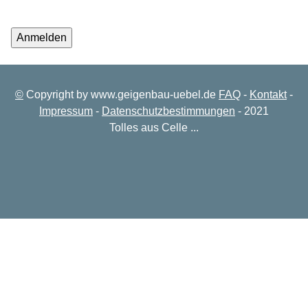
©
Copyright by www.geigenbau-uebel.de
FAQ
-
Kontakt
-
Impressum
-
Datenschutzbestimmungen
- 2021
Tolles aus Celle ...