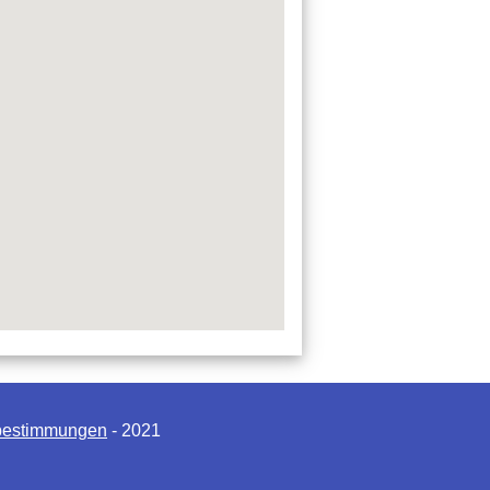
bestimmungen
- 2021