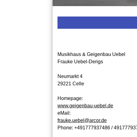
Musikhaus & Geigenbau Uebel
Frauke Uebel-Derigs
Neumarkt 4
29221 Celle
Homepage:
www.geigenbau-uebel.de
eMail:
frauke.uebel@arcor.de
Phone:
+491777937486 / 49177793