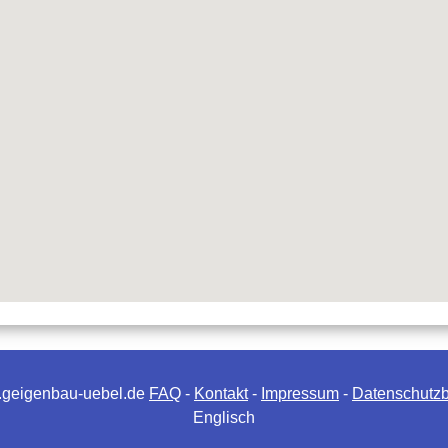
.geigenbau-uebel.de
FAQ
-
Kontakt
-
Impressum
-
Datenschutz
Englisch