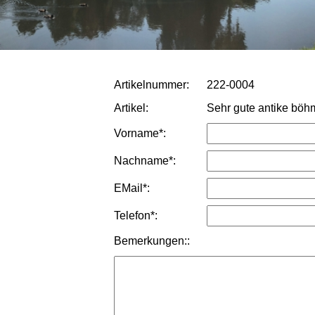
Artikelnummer:
222-0004
Artikel:
Sehr gute antike böh
Vorname*:
Nachname*:
EMail*:
Telefon*:
Bemerkungen::