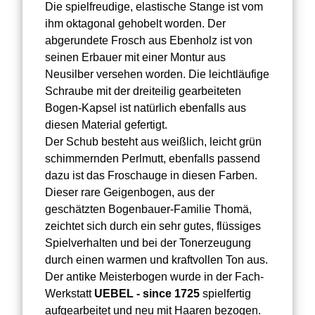
Die spielfreudige, elastische Stange ist vom
ihm oktagonal gehobelt worden. Der
abgerundete Frosch aus Ebenholz ist von
seinen Erbauer mit einer Montur aus
Neusilber versehen worden. Die leichtläufige
Schraube mit der dreiteilig gearbeiteten
Bogen-Kapsel ist natürlich ebenfalls aus
diesen Material gefertigt.
Der Schub besteht aus weißlich, leicht grün
schimmernden Perlmutt, ebenfalls passend
dazu ist das Froschauge in diesen Farben.
Dieser rare Geigenbogen, aus der
geschätzten Bogenbauer-Familie Thomä,
zeichtet sich durch ein sehr gutes, flüssiges
Spielverhalten und bei der Tonerzeugung
durch einen warmen und kraftvollen Ton aus.
Der antike Meisterbogen wurde in der Fach-
Werkstatt
UEBEL - since 1725
spielfertig
aufgearbeitet und neu mit Haaren bezogen.