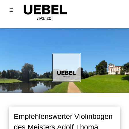
☰
Empfehlenswerter Violinbogen
des Meisters Adolf Thomä