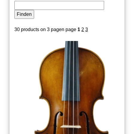
30 products on 3 pagen page
1
2
3