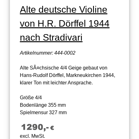
Alte deutsche Violine
von H.R. Dörffel 1944
nach Stradivari
Artikelnummer: 444-0002
Alte SÃ¤chsische 4/4 Geige gebaut von
Hans-Rudolf Dörffel, Markneukirchen 1944,
klarer Ton mit leichter Ansprache.
Größe 4/4
Bodenlänge 355 mm
Spielmensur 327 mm
excl. MwSt.